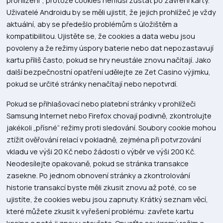
prohlížení“, protože cookies nemusí zůstat po zavření karty.
Uživatelé Androidu by se měli ujistit, že jejich prohlížeč je vždy
aktuální, aby se předešlo problémům s úložištěm a
kompatibilitou. Ujistěte se, že cookies a data webu jsou
povoleny a že režimy úspory baterie nebo dat nepozastavují
kartu příliš často, pokud se hry neustále znovu načítají. Jako
další bezpečnostní opatření udělejte ze Zet Casino výjimku,
pokud se určité stránky nenačítají nebo nepotvrdí.
Pokud se přihlašovací nebo platební stránky v prohlížeči
Samsung Internet nebo Firefox chovají podivně, zkontrolujte
jakékoli „přísné“ režimy proti sledování. Soubory cookie mohou
ztížit ověřování relací v pokladně, zejména při potvrzování
vkladu ve výši 20 Kč nebo žádosti o výběr ve výši 200 Kč.
Neodesílejte opakovaně, pokud se stránka transakce
zasekne. Po jednom obnovení stránky a zkontrolování
historie transakcí byste měli zkusit znovu až poté, co se
ujistíte, že cookies webu jsou zapnuty. Krátký seznam věcí,
které můžete zkusit k vyřešení problému: zavřete kartu