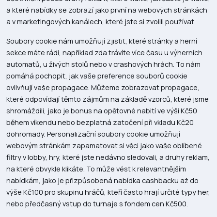
a které nabídky se zobrazí jako první na webových stránkách
a v marketingových kanálech, které jste si zvolili používat.
Soubory cookie nám umožňují zjistit, které stránky a herní
sekce máte rádi, například zda trávíte více času u výherních
automatů, u živých stolů nebo v crashových hrách. To nám
pomáhá pochopit, jak vaše preference souborů cookie
ovlivňují vaše propagace. Můžeme zobrazovat propagace,
které odpovídají těmto zájmům na základě vzorců, které jsme
shromáždili, jako je bonus na opětovné nabití ve výši Kč50
během víkendu nebo bezplatná zatočení při vkladu Kč20
dohromady. Personalizační soubory cookie umožňují
webovým stránkám zapamatovat si věci jako vaše oblíbené
filtry v lobby, hry, které jste nedávno sledovali, a druhy reklam,
na které obvykle klikáte. To může vést k relevantnějším
nabídkám, jako je přizpůsobená nabídka cashbacku až do
výše Kč100 pro skupinu hráčů, kteří často hrají určité typy her,
nebo předčasný vstup do turnaje s fondem cen Kč500.