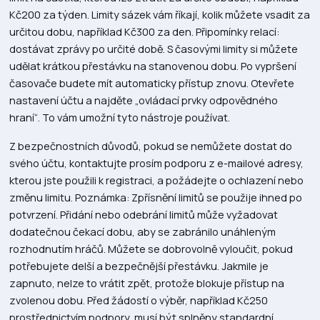
Kč200 za týden. Limity sázek vám říkají, kolik můžete vsadit za
určitou dobu, například Kč300 za den. Připomínky relací:
dostávat zprávy po určité době. S časovými limity si můžete
udělat krátkou přestávku na stanovenou dobu. Po vypršení
časovače budete mít automaticky přístup znovu. Otevřete
nastavení účtu a najděte „ovládací prvky odpovědného
hraní“. To vám umožní tyto nástroje používat.
Z bezpečnostních důvodů, pokud se nemůžete dostat do
svého účtu, kontaktujte prosím podporu z e-mailové adresy,
kterou jste použili k registraci, a požádejte o ochlazení nebo
změnu limitu. Poznámka: Zpřísnění limitů se použije ihned po
potvrzení. Přidání nebo odebrání limitů může vyžadovat
dodatečnou čekací dobu, aby se zabránilo unáhleným
rozhodnutím hráčů. Můžete se dobrovolně vyloučit, pokud
potřebujete delší a bezpečnější přestávku. Jakmile je
zapnuto, nelze to vrátit zpět, protože blokuje přístup na
zvolenou dobu. Před žádostí o výběr, například Kč250
prostřednictvím podpory, musí být splněny standardní