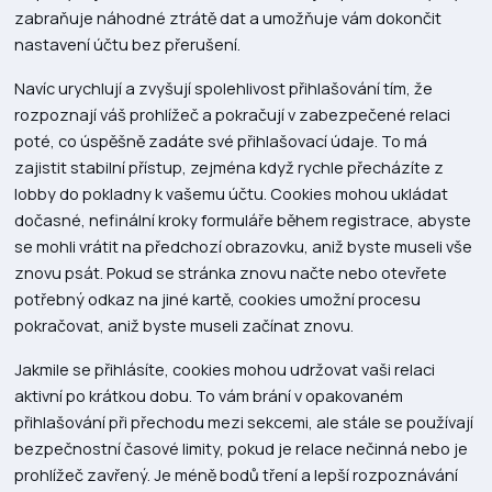
zabraňuje náhodné ztrátě dat a umožňuje vám dokončit
nastavení účtu bez přerušení.
Navíc urychlují a zvyšují spolehlivost přihlašování tím, že
rozpoznají váš prohlížeč a pokračují v zabezpečené relaci
poté, co úspěšně zadáte své přihlašovací údaje. To má
zajistit stabilní přístup, zejména když rychle přecházíte z
lobby do pokladny k vašemu účtu. Cookies mohou ukládat
dočasné, nefinální kroky formuláře během registrace, abyste
se mohli vrátit na předchozí obrazovku, aniž byste museli vše
znovu psát. Pokud se stránka znovu načte nebo otevřete
potřebný odkaz na jiné kartě, cookies umožní procesu
pokračovat, aniž byste museli začínat znovu.
Jakmile se přihlásíte, cookies mohou udržovat vaši relaci
aktivní po krátkou dobu. To vám brání v opakovaném
přihlašování při přechodu mezi sekcemi, ale stále se používají
bezpečnostní časové limity, pokud je relace nečinná nebo je
prohlížeč zavřený. Je méně bodů tření a lepší rozpoznávání