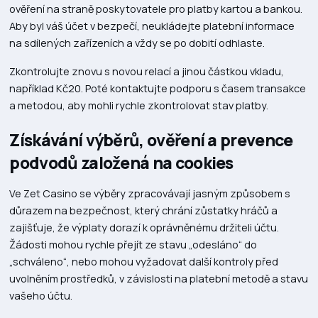
ověření na straně poskytovatele pro platby kartou a bankou.
Aby byl váš účet v bezpečí, neukládejte platební informace
na sdílených zařízeních a vždy se po dobití odhlaste.
Zkontrolujte znovu s novou relací a jinou částkou vkladu,
například Kč20. Poté kontaktujte podporu s časem transakce
a metodou, aby mohli rychle zkontrolovat stav platby.
Získávání výběrů, ověření a prevence
podvodů založená na cookies
Ve Zet Casino se výběry zpracovávají jasným způsobem s
důrazem na bezpečnost, který chrání zůstatky hráčů a
zajišťuje, že výplaty dorazí k oprávněnému držiteli účtu.
Žádosti mohou rychle přejít ze stavu „odesláno“ do
„schváleno“, nebo mohou vyžadovat další kontroly před
uvolněním prostředků, v závislosti na platební metodě a stavu
vašeho účtu.