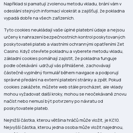
Například si pamatují zvolenou metodu vkladu, brání vám v
odeslání stejných informací vícekrát a zajišťují, že pokladna
vypadá dobře na všech zařízeních.
Tyto cookies neukládají vaše úplné platební údaje a nejsou
určeny k nahrazení bezpečnostních kontrol poskytovaných
poskytovateli plateb a vlastními ochrannými opatřeními Zet
Casino. Když otevřete pokladnu a vyberete metodu vkladu,
základní cookies pomáhají zajistit, že pokladna funguje
podle očekávání: udržují vás přihlášené, zachovávají
částečně vyplněný formulář během navigace a podporují
správné předání na externí platební stránky a zpět. Pokud
cookies zakážete, můžete web stále procházet, ale vklady
mohou vyžadovat další kroky, mohou se neočekávaně znovu
načíst nebo nemusí být potvrzeny po návratu od
poskytovatele plateb.
Nejnižší částka, kterou většina hráčů může vložit, je Kč10.
Nejvyšší částka, kterou jedna osoba může vložit najednou,