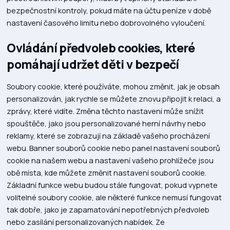
bezpečnostní kontroly, pokud máte na účtu peníze v době
nastavení časového limitu nebo dobrovolného vyloučení.
Ovládání předvoleb cookies, které
pomáhají udržet děti v bezpečí
Soubory cookie, které používáte, mohou změnit, jak je obsah
personalizován, jak rychle se můžete znovu připojit k relaci, a
zprávy, které vidíte. Změna těchto nastavení může snížit
spouštěče, jako jsou personalizované herní návrhy nebo
reklamy, které se zobrazují na základě vašeho procházení
webu. Banner souborů cookie nebo panel nastavení souborů
cookie na našem webu a nastavení vašeho prohlížeče jsou
obě místa, kde můžete změnit nastavení souborů cookie.
Základní funkce webu budou stále fungovat, pokud vypnete
volitelné soubory cookie, ale některé funkce nemusí fungovat
tak dobře, jako je zapamatování nepotřebných předvoleb
nebo zasílání personalizovaných nabídek. Ze