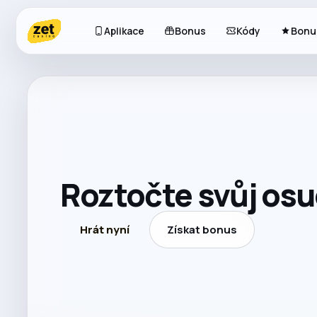
Aplikace
Bonus
Kódy
Bonu
Roztočte svůj osu
Hrát nyní
Získat bonus