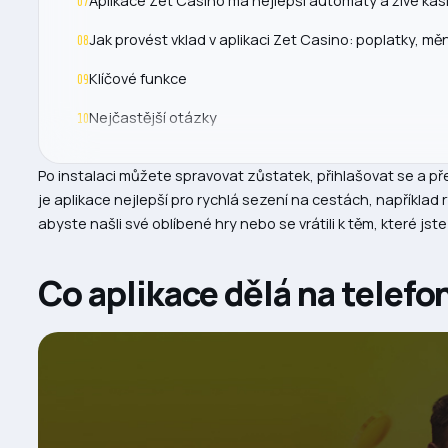
Aplikace Zet Casino má nejlepší automaty a živé kasi
07
Jak provést vklad v aplikaci Zet Casino: poplatky, m
08
Klíčové funkce
09
Nejčastější otázky
10
Po instalaci můžete spravovat zůstatek, přihlašovat se a p
je aplikace nejlepší pro rychlá sezení na cestách, napříkla
abyste našli své oblíbené hry nebo se vrátili k těm, které jste 
Co aplikace dělá na telefo