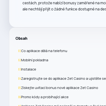
cestách, protože nabízí bonusy zaměřené na mobil 
ale nechtějí přijít o žádné funkce dostupné na de
Obsah
Co aplikace dělá na telefonu
01
Mobilní pokladna
02
Instalace
03
Zaregistrujte se do aplikace Zet Casino a ujistěte se
04
Získejte uvítací bonus nové aplikace Zet Casino
05
Promo kódy a probíhající akce
06