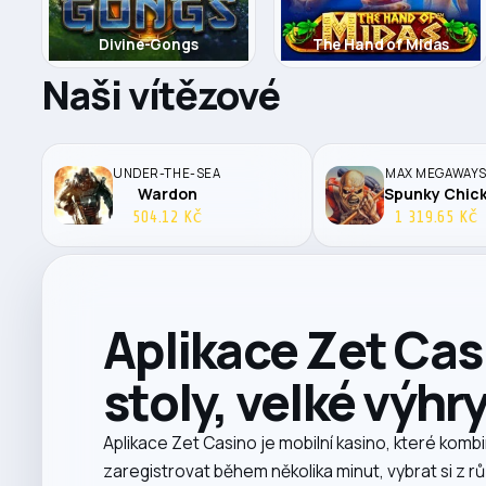
Divine-Gongs
The Hand of Midas
Naši vítězové
UNDER-THE-SEA
MAX MEGAWAY
Wardon
Spunky Chic
504.12 Kč
1 319.65 Kč
Aplikace Zet Cas
stoly, velké výhr
Aplikace Zet Casino je mobilní kasino, které komb
zaregistrovat během několika minut, vybrat si z růz