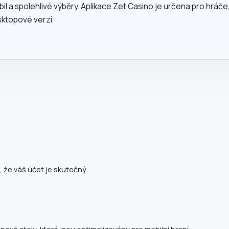
a spolehlivé výběry. Aplikace Zet Casino je určena pro hráče, 
sktopové verzi.
, že váš účet je skutečný