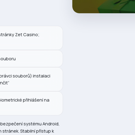
 stránky Zet Casino;
 souboru
právci souborů) instalaci
nčit“
biometrické přihlášení na
zabezpečení systému Android,
stránek. Stabilní přístup k