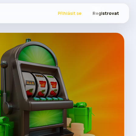
Přihlásit se
Registrovat