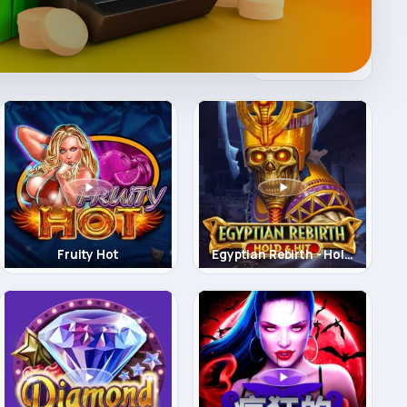
Zobrazit vše
Fruity Hot
Egyptian Rebirth - Hold & Hit