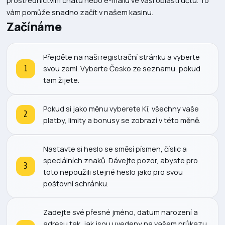
prostřednictvím chatu nebo e-mailu ve vaší oblasti účtu. To
vám pomůže snadno začít v našem kasinu.
Začínáme
Přejděte na naši registrační stránku a vyberte
svou zemi. Vyberte Česko ze seznamu, pokud
tam žijete.
Pokud si jako měnu vyberete Kī, všechny vaše
platby, limity a bonusy se zobrazí v této měně.
Nastavte si heslo se směsí písmen, číslic a
speciálních znaků. Dávejte pozor, abyste pro
toto nepoužili stejné heslo jako pro svou
poštovní schránku.
Zadejte své přesné jméno, datum narození a
adresu tak, jak jsou uvedeny na vašem průkazu