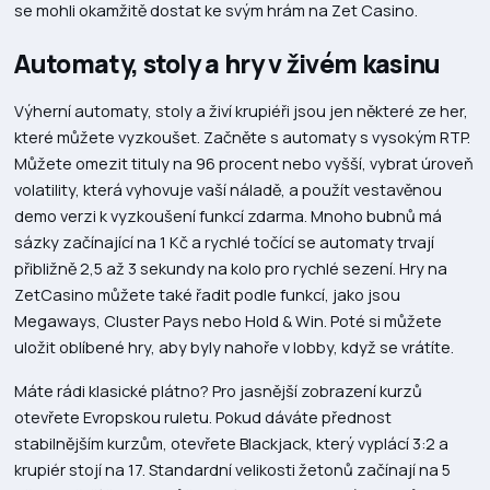
se mohli okamžitě dostat ke svým hrám na Zet Casino.
Automaty, stoly a hry v živém kasinu
Výherní automaty, stoly a živí krupiéři jsou jen některé ze her,
které můžete vyzkoušet. Začněte s automaty s vysokým RTP.
Můžete omezit tituly na 96 procent nebo vyšší, vybrat úroveň
volatility, která vyhovuje vaší náladě, a použít vestavěnou
demo verzi k vyzkoušení funkcí zdarma. Mnoho bubnů má
sázky začínající na 1 Kč a rychlé točící se automaty trvají
přibližně 2,5 až 3 sekundy na kolo pro rychlé sezení. Hry na
ZetCasino můžete také řadit podle funkcí, jako jsou
Megaways, Cluster Pays nebo Hold & Win. Poté si můžete
uložit oblíbené hry, aby byly nahoře v lobby, když se vrátíte.
Máte rádi klasické plátno? Pro jasnější zobrazení kurzů
otevřete Evropskou ruletu. Pokud dáváte přednost
stabilnějším kurzům, otevřete Blackjack, který vyplácí 3:2 a
krupiér stojí na 17. Standardní velikosti žetonů začínají na 5