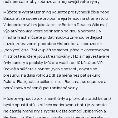
reálném čase, aby zobrazovala nejnovější velké výhry.
Můžete si vybrat Lightning Roulette pro rychlejší čísla nebo
Baccarat se squeeze pro pomalejší tempo na straně stolu.
Videopokerové hry jako Jacks or Better a Deuces Wild mají
výplatní tabulky, které se snadno najdou a porovnají. V
mnoha hrách můžete přidat hloubku změnou vedlejších
sázek, zobrazením podrobné historie kol a zobrazením
„horkých“ čísel. Živí krupiéři se mohou připojit k hostovaným
místnostem, které jsou streamovány v HD a mají vestavěné
úhly kamery a popisky. Můžete vsadit od 10 Kč až po VIP
úrovně a můžete si vybrat „rychlé sezení“, abyste se
přesunuli na další volnou židli za méně než pět sekund.
Ruleta, Blackjack se sdílením míst, Baccarat se squeeze a
herní show s násobiči jsou oblíbené volby.
Můžete vypnout zvuk, změnit úhly a připnout statistiky, aniž
byste opustili stůl, zatímco moderování chatu je zapnuto.
Nejčastěji hrané hry si rychle uložte pomocí Oblíbených a
Nedávných. Před vsazením skutečných peněz otevřete