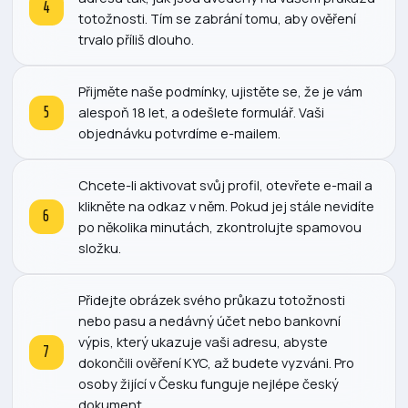
totožnosti. Tím se zabrání tomu, aby ověření
trvalo příliš dlouho.
Přijměte naše podmínky, ujistěte se, že je vám
alespoň 18 let, a odešlete formulář. Vaši
objednávku potvrdíme e-mailem.
Chcete-li aktivovat svůj profil, otevřete e-mail a
klikněte na odkaz v něm. Pokud jej stále nevidíte
po několika minutách, zkontrolujte spamovou
složku.
Přidejte obrázek svého průkazu totožnosti
nebo pasu a nedávný účet nebo bankovní
výpis, který ukazuje vaši adresu, abyste
dokončili ověření KYC, až budete vyzváni. Pro
osoby žijící v Česku funguje nejlépe český
dokument.