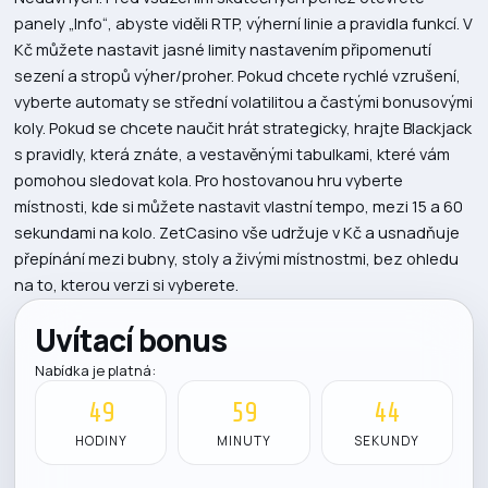
panely „Info“, abyste viděli RTP, výherní linie a pravidla funkcí. V
Kč můžete nastavit jasné limity nastavením připomenutí
sezení a stropů výher/proher. Pokud chcete rychlé vzrušení,
vyberte automaty se střední volatilitou a častými bonusovými
koly. Pokud se chcete naučit hrát strategicky, hrajte Blackjack
s pravidly, která znáte, a vestavěnými tabulkami, které vám
pomohou sledovat kola. Pro hostovanou hru vyberte
místnosti, kde si můžete nastavit vlastní tempo, mezi 15 a 60
sekundami na kolo. ZetCasino vše udržuje v Kč a usnadňuje
přepínání mezi bubny, stoly a živými místnostmi, bez ohledu
na to, kterou verzi si vyberete.
Uvítací bonus
Nabídka je platná:
49
59
42
HODINY
MINUTY
SEKUNDY