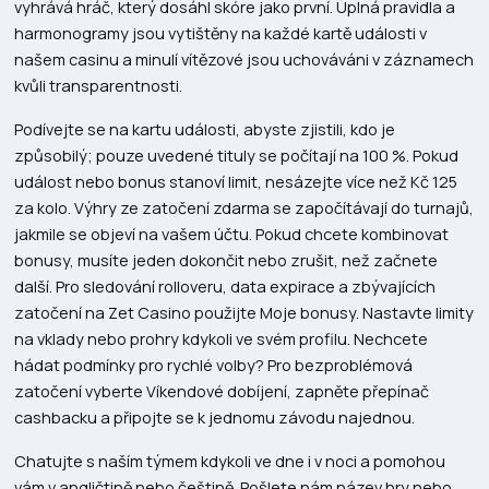
vyhrává hráč, který dosáhl skóre jako první. Úplná pravidla a
harmonogramy jsou vytištěny na každé kartě události v
našem casinu a minulí vítězové jsou uchováváni v záznamech
kvůli transparentnosti.
Podívejte se na kartu události, abyste zjistili, kdo je
způsobilý; pouze uvedené tituly se počítají na 100 %. Pokud
událost nebo bonus stanoví limit, nesázejte více než Kč 125
za kolo. Výhry ze zatočení zdarma se započítávají do turnajů,
jakmile se objeví na vašem účtu. Pokud chcete kombinovat
bonusy, musíte jeden dokončit nebo zrušit, než začnete
další. Pro sledování rolloveru, data expirace a zbývajících
zatočení na Zet Casino použijte Moje bonusy. Nastavte limity
na vklady nebo prohry kdykoli ve svém profilu. Nechcete
hádat podmínky pro rychlé volby? Pro bezproblémová
zatočení vyberte Víkendové dobíjení, zapněte přepínač
cashbacku a připojte se k jednomu závodu najednou.
Chatujte s naším týmem kdykoli ve dne i v noci a pomohou
vám v angličtině nebo češtině. Pošlete nám název hry nebo