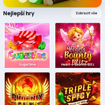
Nejlepší hry
Zobrazit vše
Sugartime
Heart-s-Bounty-Blitz