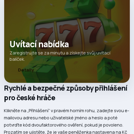
Uvítací nabídka
Zaregistrujte se za minutu a získejte svůj uvítací
balíček.
Detaily
Rychlé a bezpečné způsoby přihlášení
pro české hráče
Klikněte na „Přihlášení“ v pravém horním rohu, zadejte svou e-
mailovou adresu nebo uživatelské jméno a heslo a poté
potvrďte kód dvoufaktorového ověření, pokud je povoleno.
Prozatím se ujistěte, že je vaše peněženka nastavena na Kč