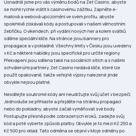
Usnadnili jsme pro vás výměnu bodů na Zet Casino, abyste
se mohli rychle vrátit k casinovému zážitku. Zapněte e-
mailová a webová upozornění ve svém profilu, abyste
spolehlivě získávali kódy a postupovali v našem věrnostním
žebříčku. O víkendech, při vydání nových her a kolem svátků
sdílíme speciální klíče. Na stránce jsou bannery pro
propagace a v pokladně. Všechny limity v Česku jsou uvedeny
v Kč a některé nabídky jsou specifické pro určité regiony.
Překvapení jsou sdílena také na sociálních sítích a s našimi
schválenými partnery. Zet Casino nedává klíče, které lze
použít opakovaně, takže veřejné výpisy nalezené jinde
obvykle nejsou platné.
Nesdílejte soukromé kódy ani neudržujte svůj účet v bezpečí.
Jednoduše se přihlaste a přejděte na stránku propagací
nebo do pokladny, abyste začali vyměňovat své body.
Postupujte přesně podle zobrazených kroků, zadejte svůj
kód a poté vyberte způsob platby. Obvykle je to mezi Kč 250 a
Kč 500 pro vklad. Tato odměna se objeví v Moje odměny po