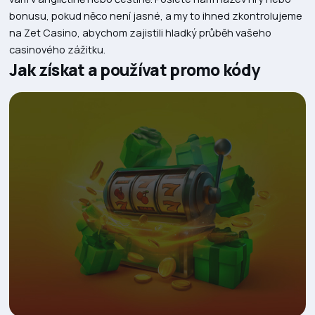
bonusu, pokud něco není jasné, a my to ihned zkontrolujeme
na Zet Casino, abychom zajistili hladký průběh vašeho
casinového zážitku.
Jak získat a používat promo kódy