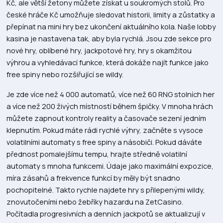
Kč, ale větší žetony můžete získat u soukromých stolů. Pro
české hráče Kč umožňuje sledovat historii, limity a zůstatky a
přepínat na mini hry bez ukončení aktuálního kola. Naše lobby
kasina je nastavena tak, aby byla rychlá. Jsou zde sekce pro
nové hry, oblíbené hry, jackpotové hry, hry s okamžitou
výhrou a vyhledávací funkce, která dokáže najít funkce jako
free spiny nebo rozšiřující se wildy.
Je zde více než 4 000 automatů, více než 60 RNG stolních her
a více než 200 živých místností během špičky. V mnoha hrách
můžete zapnout kontroly reality a časovače sezení jedním
klepnutím. Pokud máte rádi rychlé výhry, začněte s vysoce
volatilními automaty s free spiny a násobiči. Pokud dáváte
přednost pomalejšímu tempu, hrajte středně volatilní
automaty s mnoha funkcemi. Údaje jako maximální expozice,
míra zásahů a frekvence funkcí by měly být snadno
pochopitelné. Takto rychle najdete hry s přilepenými wildy,
znovutočeními nebo žebříky hazardu na ZetCasino.
Počítadla progresivních a denních jackpotů se aktualizují v