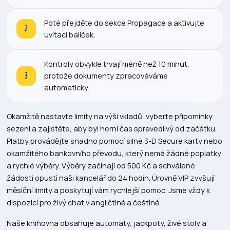
Poté přejděte do sekce Propagace a aktivujte
uvítací balíček.
Kontroly obvykle trvají méně než 10 minut,
protože dokumenty zpracováváme
automaticky.
Okamžitě nastavte limity na výši vkladů, vyberte připomínky
sezení a zajistěte, aby byl herní čas spravedlivý od začátku.
Platby provádějte snadno pomocí silné 3-D Secure karty nebo
okamžitého bankovního převodu, který nemá žádné poplatky
a rychlé výběry. Výběry začínají od 500 Kč a schválené
žádosti opustí naši kancelář do 24 hodin. Úrovně VIP zvyšují
měsíční limity a poskytují vám rychlejší pomoc. Jsme vždy k
dispozici pro živý chat v angličtině a češtině.
Naše knihovna obsahuje automaty, jackpoty, živé stoly a